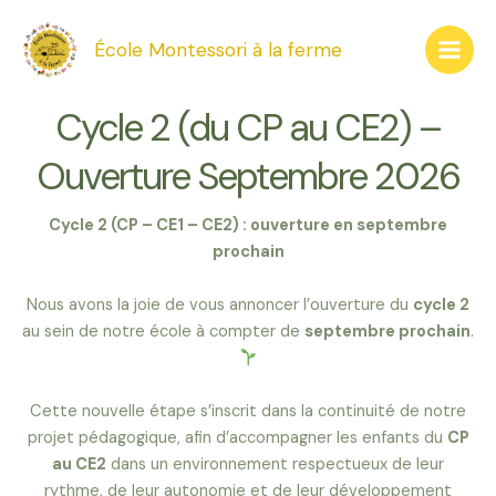
Aller
Main
au
École Montessori à la ferme
Men
contenu
Cycle 2 (du CP au CE2) –
Ouverture Septembre 2026
Cycle 2 (CP – CE1 – CE2) : ouverture en septembre
prochain
Nous avons la joie de vous annoncer l’ouverture du
cycle 2
au sein de notre école à compter de
septembre prochain
.
Cette nouvelle étape s’inscrit dans la continuité de notre
projet pédagogique, afin d’accompagner les enfants du
CP
au CE2
dans un environnement respectueux de leur
rythme, de leur autonomie et de leur développement