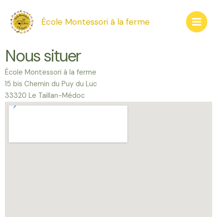
Aller
Main
au
École Montessori à la ferme
Men
contenu
Nous situer
École Montessori à la ferme
15 bis Chemin du Puy du Luc
33320 Le Taillan-Médoc